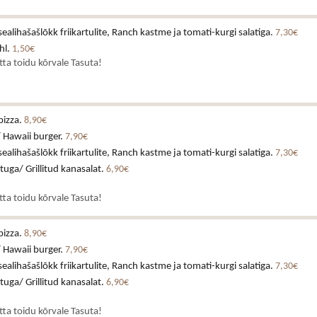
alihašašlõkk friikartulite, Ranch kastme ja tomati-kurgi salatiga.
7,30€
hl.
1,50€
atta toidu kõrvale Tasuta!
pizza.
8,90€
 Hawaii burger.
7,90€
alihašašlõkk friikartulite, Ranch kastme ja tomati-kurgi salatiga.
7,30€
stuga/ Grillitud kanasalat.
6,90€
atta toidu kõrvale Tasuta!
pizza.
8,90€
 Hawaii burger.
7,90€
alihašašlõkk friikartulite, Ranch kastme ja tomati-kurgi salatiga.
7,30€
stuga/ Grillitud kanasalat.
6,90€
atta toidu kõrvale Tasuta!