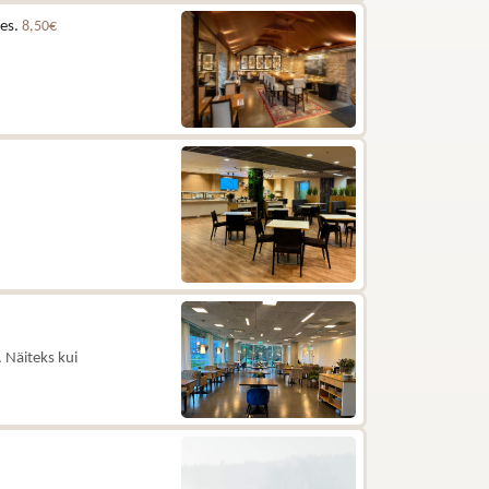
les.
8,50€
 Näiteks kui