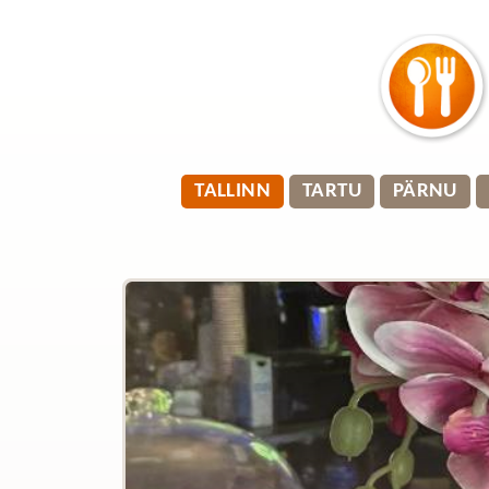
TALLINN
TARTU
PÄRNU