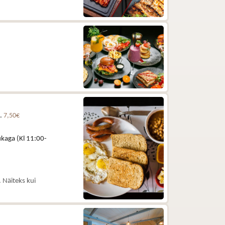
e.
7,50€
kaga (Kl 11:00-
 Näiteks kui