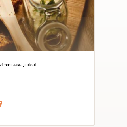
 viimase aasta jooksul