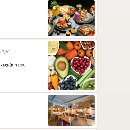
e.
7,50€
kaga (Kl 11:00-