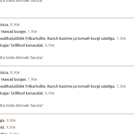
atta toidu kõrvale Tasuta!
pizza.
8,90€
 Hawaii burger.
7,90€
alihašašlõkk friikartulite, Ranch kastme ja tomati-kurgi salatiga.
7,30€
stuga/ Grillitud kanasalat.
6,90€
atta toidu kõrvale Tasuta!
pizza.
8,90€
 Hawaii burger.
7,90€
alihašašlõkk friikartulite, Ranch kastme ja tomati-kurgi salatiga.
7,30€
stuga/ Grillitud kanasalat.
6,90€
atta toidu kõrvale Tasuta!
aga.
9,00€
id.
9,00€