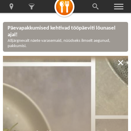
Päevapakkumised kehtivad tööpäeviti lõunasel
ajal!
Alljärgnevalt näete varasemaid, nüüdseks ilmselt aegunud,
pakkumisi.