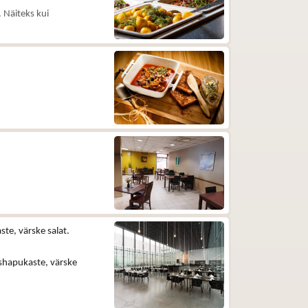
 Näiteks kui
e, värske salat.
hapukaste, värske