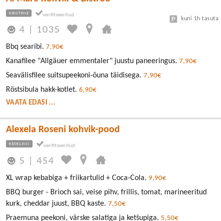
KRISTIINE
kuni 1h tasuta
4
|
1035
Bbq searibi.
7,90€
Kanafilee "Allgäuer emmentaler" juustu paneeringus.
7,90€
Seavälisfilee suitsupeekoni-õuna täidisega.
7,90€
Röstsibula hakk-kotlet.
6,90€
VAATA EDASI ...
Alexela Roseni kohvik-pood
KESKLINN
5
|
454
XL wrap kebabiga + friikartulid + Coca-Cola.
9,90€
BBQ burger - Brioch sai, veise pihv, frillis, tomat, marineeritud
kurk, cheddar juust, BBQ kaste.
7,50€
Praemuna peekoni, värske salatiga ja ketšupiga.
5,50€