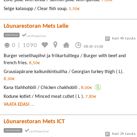
7,00€
Selge kalasupp / Clear fish soup.
5,50€
Lõunarestoran Mets Lelle
KRISTIINE
kuni 4h tasuta
0
|
1090
08:30-15:00
Burger veiselihapihvi ja friikartulitega / Burger with beef and
french fries.
8,50€
Gruusiapärane kalkunikintsuliha / Georgian turkey thigh ( L).
8,30€
Kana tšahhohbili / Chicken chakhobili .
8,00€
Kodune kotlet / Minced meat cutlet ( L ).
7,80€
VAATA EDASI ...
Lõunarestoran Mets ICT
MUSTAMÄE
kuni 2h tasuta