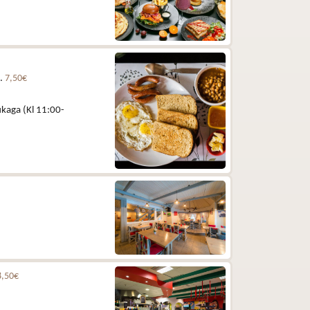
e.
7,50€
kaga (Kl 11:00-
8,50€