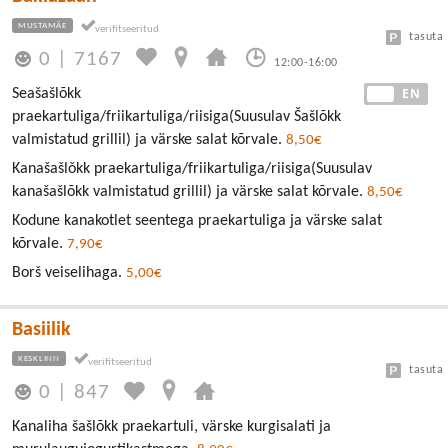
MUSTAMÄE
tasuta
0
|
7167
12:00-16:00
EE
EN
Seašašlõkk
praekartuliga/friikartuliga/riisiga(Suusulav Šašlõkk
valmistatud grillil) ja värske salat kõrvale.
8,50€
Kanašašlǒkk praekartuliga/friikartuliga/riisiga(Suusulav
kanašašlõkk valmistatud grillil) ja värske salat kõrvale.
8,50€
Kodune kanakotlet seentega praekartuliga ja värske salat
kõrvale.
7,90€
Borš veiselihaga.
5,00€
Basiilik
KESKLINN
tasuta
0
|
847
Kanaliha šašlõkk praekartuli, värske kurgisalati ja