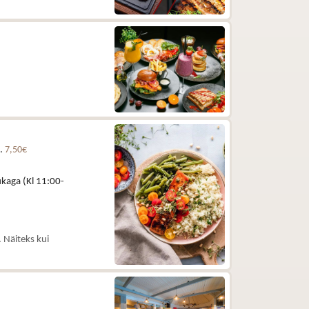
e.
7,50€
kaga (Kl 11:00-
 Näiteks kui