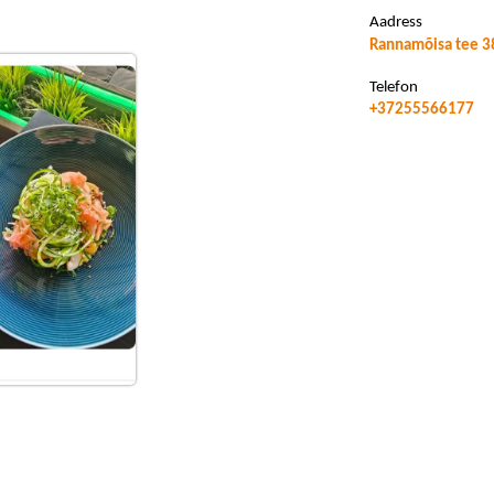
Aadress
Rannamõisa tee 38
Telefon
+37255566177