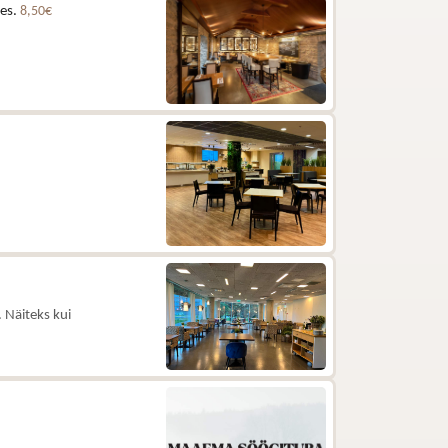
les.
8,50€
 Näiteks kui