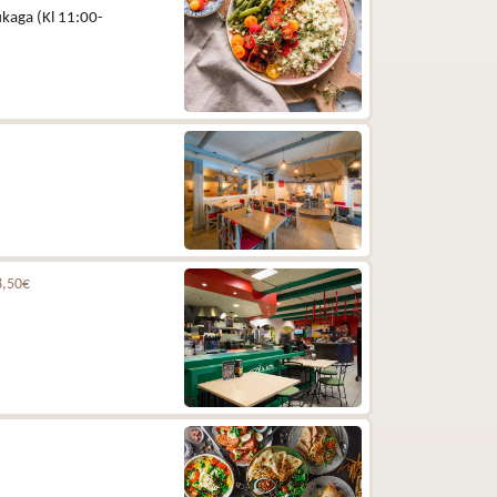
kaga (Kl 11:00-
8,50€