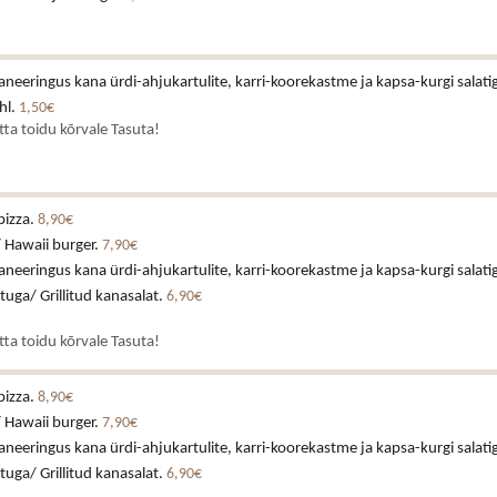
neeringus kana ürdi-ahjukartulite, karri-koorekastme ja kapsa-kurgi salati
hl.
1,50€
atta toidu kõrvale Tasuta!
pizza.
8,90€
 Hawaii burger.
7,90€
neeringus kana ürdi-ahjukartulite, karri-koorekastme ja kapsa-kurgi salati
stuga/ Grillitud kanasalat.
6,90€
atta toidu kõrvale Tasuta!
pizza.
8,90€
 Hawaii burger.
7,90€
neeringus kana ürdi-ahjukartulite, karri-koorekastme ja kapsa-kurgi salati
stuga/ Grillitud kanasalat.
6,90€