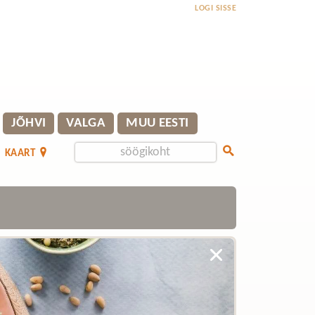
LOGI SISSE
JÕHVI
VALGA
MUU EESTI
KAART