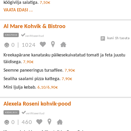
köögivilja salatiga.
7,50€
VAATA EDASI ...
Al Mare Kohvik & Bistroo
KRISTIINE
kuni 1h tasuta
0
|
1024
Kreekapärane kanatasku päikesekuivatatud tomati ja feta juustu
täidisega.
7,90€
Seemne paneeringus tursafilee.
7,90€
Sealiha saalami pizza kattega.
7,90€
Mini ljulja kebab.
6,10/6,90€
Alexela Roseni kohvik-pood
KESKLINN
0
|
460