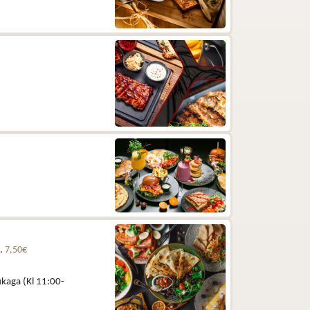
e.
7,50€
kaga (Kl 11:00-