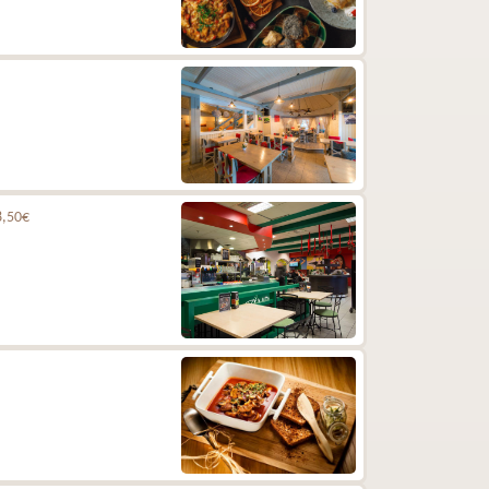
8,50€