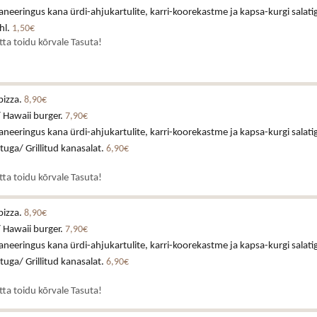
neeringus kana ürdi-ahjukartulite, karri-koorekastme ja kapsa-kurgi salati
hl.
1,50€
atta toidu kõrvale Tasuta!
pizza.
8,90€
 Hawaii burger.
7,90€
neeringus kana ürdi-ahjukartulite, karri-koorekastme ja kapsa-kurgi salati
stuga/ Grillitud kanasalat.
6,90€
atta toidu kõrvale Tasuta!
pizza.
8,90€
 Hawaii burger.
7,90€
neeringus kana ürdi-ahjukartulite, karri-koorekastme ja kapsa-kurgi salati
stuga/ Grillitud kanasalat.
6,90€
atta toidu kõrvale Tasuta!