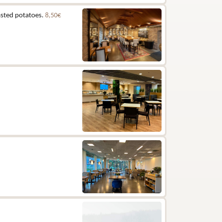
asted potatoes.
8,50€