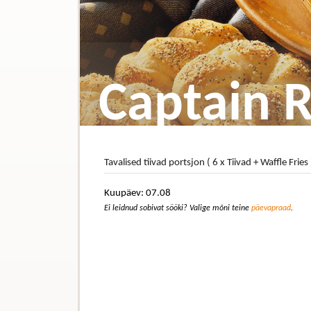
Captain 
Tavalised tiivad portsjon ( 6 x Tiivad + Waffle Fries
Kuupäev: 07.08
Ei leidnud sobivat sööki? Valige mõni teine
päevapraad
.