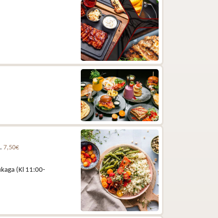
e.
7,50€
kaga (Kl 11:00-