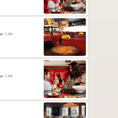
ga.
7,30€
ga.
7,30€