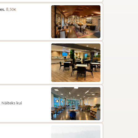
les.
8,50€
 Näiteks kui