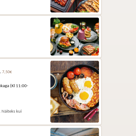
e.
7,50€
kaga (Kl 11:00-
 Näiteks kui