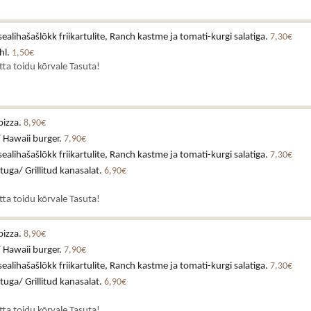
alihašašlõkk friikartulite, Ranch kastme ja tomati-kurgi salatiga.
7,30€
hl.
1,50€
atta toidu kõrvale Tasuta!
pizza.
8,90€
 Hawaii burger.
7,90€
alihašašlõkk friikartulite, Ranch kastme ja tomati-kurgi salatiga.
7,30€
stuga/ Grillitud kanasalat.
6,90€
atta toidu kõrvale Tasuta!
pizza.
8,90€
 Hawaii burger.
7,90€
alihašašlõkk friikartulite, Ranch kastme ja tomati-kurgi salatiga.
7,30€
stuga/ Grillitud kanasalat.
6,90€
atta toidu kõrvale Tasuta!