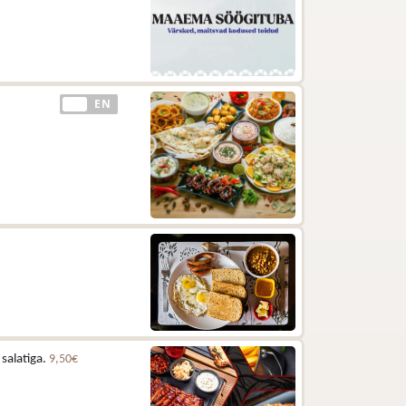
EE
EN
 salatiga.
9,50€