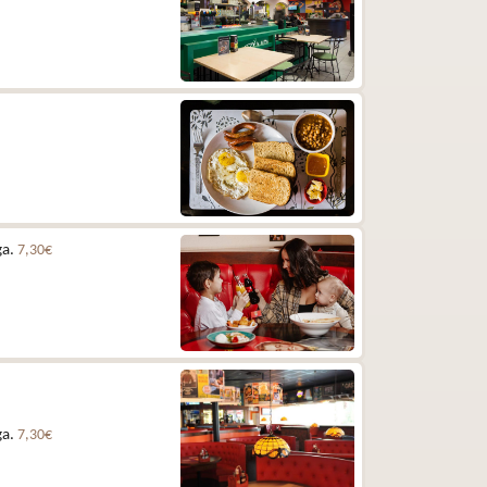
ga.
7,30€
ga.
7,30€