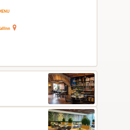
#MENU
allinn