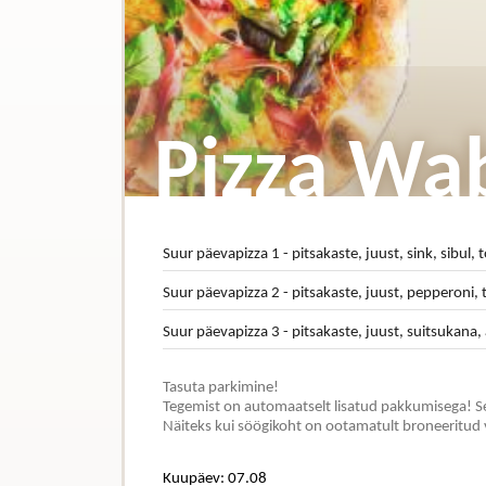
Pizza Wa
Suur päevapizza 1 - pitsakaste, juust, sink, sibul,
Suur päevapizza 2 - pitsakaste, juust, pepperoni,
Suur päevapizza 3 - pitsakaste, juust, suitsukana,
Tasuta parkimine!
Tegemist on automaatselt lisatud pakkumisega! Se
Näiteks kui söögikoht on ootamatult broneeritud 
Kuupäev: 07.08