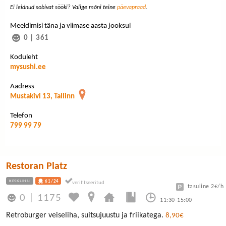
Ei leidnud sobivat sööki? Valige mõni teine
päevapraad
.
Meeldimisi täna ja viimase aasta jooksul
0
|
361
Koduleht
mysushi.ee
Aadress
Mustakivi 13, Tallinn
Telefon
799 99 79
Restoran Platz
KESKLINN
61/24
tasuline 2€/h
0
|
1175
11:30-15:00
Retroburger veiseliha, suitsujuustu ja friikatega.
8,90€