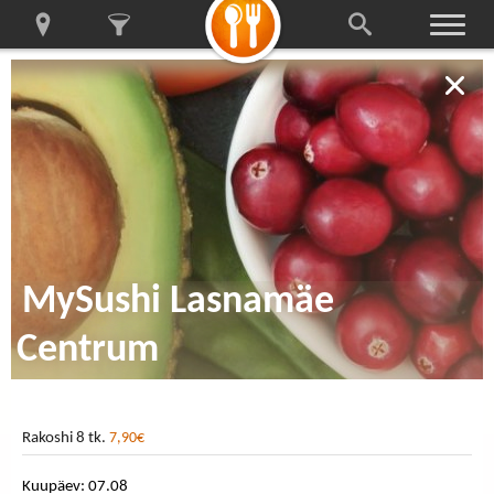
MySushi Lasnamäe
Centrum
Rakoshi 8 tk.
7,90€
Kuupäev: 07.08