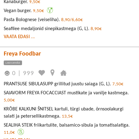
Kanaburger.
9,50€
Vegan burger.
9,50€
Pasta Bolognese (veiseliha).
8,90/6,60€
Seafilee medaljonid sinepikastmega (G, L).
8,90€
VAATA EDASI ...
Freya Foodbar
LASNAMÄE
0
|
999
PRANTSUSE SIBULASUPP grillitud juustu saiaga (G, L).
7,50€
SAIAVORM FREYA FOCACCIAST mustikate ja vanilje kastmega.
5,00€
KRÕBE KALKUNI ŠNITSEL kartuli, türgi ubade, õrnsoolakurgi
salati ja petersellikastmega.
13,5€
SEALIHA STEIK friikartulite, balsamico-sibula ja tomatisalatiga.
11,0€