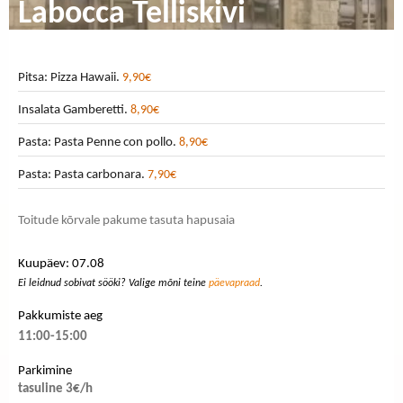
Labocca Telliskivi
Pitsa: Pizza Hawaii.
9,90€
Insalata Gamberetti.
8,90€
Pasta: Pasta Penne con pollo.
8,90€
Pasta: Pasta carbonara.
7,90€
Toitude kõrvale pakume tasuta hapusaia
Kuupäev: 07.08
Ei leidnud sobivat sööki? Valige mõni teine
päevapraad
.
Pakkumiste aeg
11:00-15:00
Parkimine
tasuline 3€/h