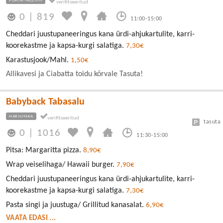
PÕHJA-TALLINN
0
|
819
11:00-15:00
Cheddari juustupaneeringus kana ürdi-ahjukartulite, karri-
koorekastme ja kapsa-kurgi salatiga.
7,30€
Karastusjook/Mahl.
1,50€
Allikavesi ja Ciabatta toidu kõrvale Tasuta!
Babyback Tabasalu
HARJUMAA
tasuta
0
|
1016
11:30-15:00
Pitsa: Margaritta pizza.
8,90€
Wrap veiselihaga/ Hawaii burger.
7,90€
Cheddari juustupaneeringus kana ürdi-ahjukartulite, karri-
koorekastme ja kapsa-kurgi salatiga.
7,30€
Pasta singi ja juustuga/ Grillitud kanasalat.
6,90€
VAATA EDASI ...