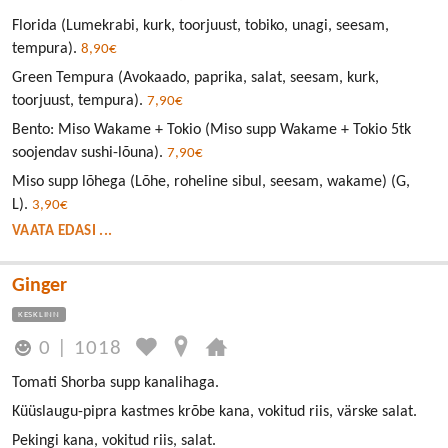
Florida (Lumekrabi, kurk, toorjuust, tobiko, unagi, seesam,
tempura).
8,90€
Green Tempura (Avokaado, paprika, salat, seesam, kurk,
toorjuust, tempura).
7,90€
Bento: Miso Wakame + Tokio (Miso supp Wakame + Tokio 5tk
soojendav sushi-lõuna).
7,90€
Miso supp lõhega (Lõhe, roheline sibul, seesam, wakame) (G,
L).
3,90€
VAATA EDASI ...
Ginger
KESKLINN
0
|
1018
Tomati Shorba supp kanalihaga.
Küüslaugu-pipra kastmes krõbe kana, vokitud riis, värske salat.
Pekingi kana, vokitud riis, salat.