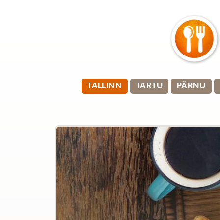
TALLINN
TARTU
PÄRNU