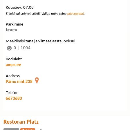
Kuupäev: 07.08
Ei leidnud sobivat sööki? Valige mõni teine
päevapraad
.
Parkimine
tasuta
Meeldimisi täna ja viimase aasta jooksul
0
|
1004
Koduleht
amps.ee
Aadress
Pärnu mnt.238
Telefon
6673680
Restoran Platz