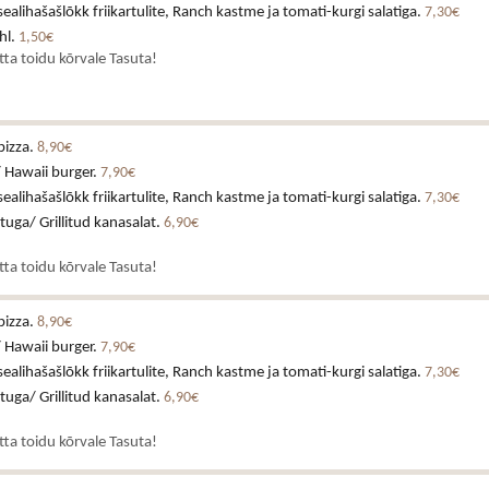
alihašašlõkk friikartulite, Ranch kastme ja tomati-kurgi salatiga.
7,30€
hl.
1,50€
atta toidu kõrvale Tasuta!
pizza.
8,90€
 Hawaii burger.
7,90€
alihašašlõkk friikartulite, Ranch kastme ja tomati-kurgi salatiga.
7,30€
stuga/ Grillitud kanasalat.
6,90€
atta toidu kõrvale Tasuta!
pizza.
8,90€
 Hawaii burger.
7,90€
alihašašlõkk friikartulite, Ranch kastme ja tomati-kurgi salatiga.
7,30€
stuga/ Grillitud kanasalat.
6,90€
atta toidu kõrvale Tasuta!