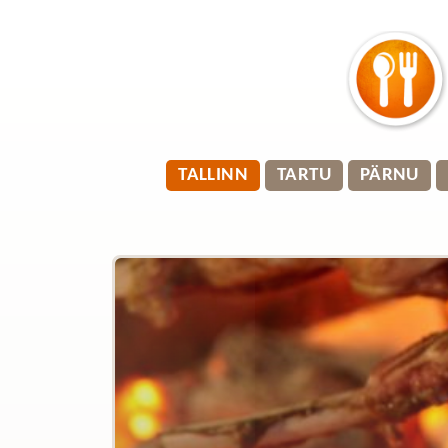
TALLINN
TARTU
PÄRNU