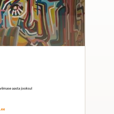
 viimase aasta jooksul
.ee