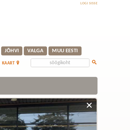
LOGI SISSE
JÕHVI
VALGA
MUU EESTI
KAART