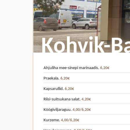
Kohvik-B
Ahjuliha mee-sinepi marinaadis.
6,20€
Praekala.
6,20€
Kapsarullid.
6,20€
Riisi-suitsukana salat.
4,20€
Köögiviljaraguu.
4,00/6,20€
Kurzeme.
4,00/6,20€