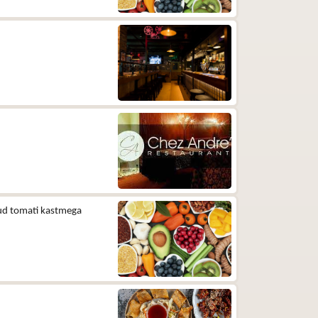
atud tomati kastmega