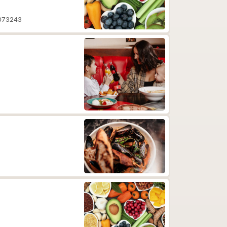
 5073243