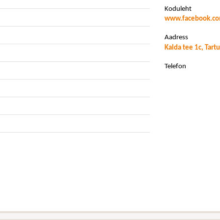
Koduleht
www.facebook.co
Aadress
Kalda tee 1c, Tart
Telefon