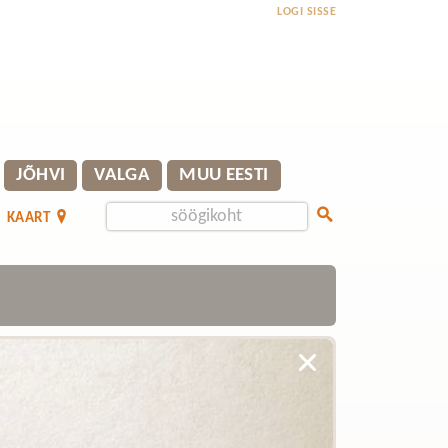
LOGI SISSE
JÕHVI
VALGA
MUU EESTI
KAART