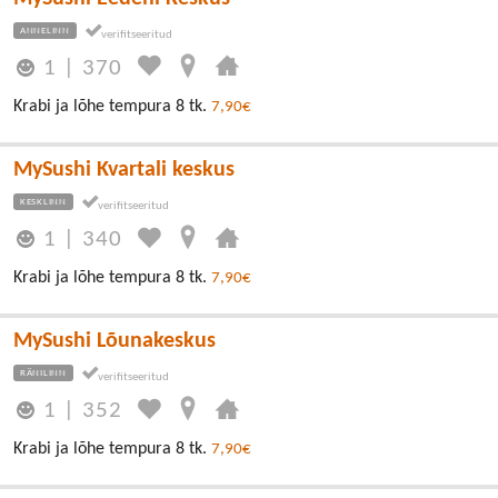
ANNELINN
1
|
370
Krabi ja lõhe tempura 8 tk.
7,90€
MySushi Kvartali keskus
KESKLINN
1
|
340
Krabi ja lõhe tempura 8 tk.
7,90€
MySushi Lõunakeskus
RÄNILINN
1
|
352
Krabi ja lõhe tempura 8 tk.
7,90€