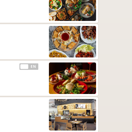
EE
EN