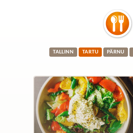
TALLINN
TARTU
PÄRNU