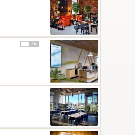
EE
EN