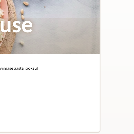
kuse
 viimase aasta jooksul