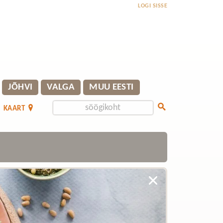
LOGI SISSE
JÕHVI
VALGA
MUU EESTI
KAART