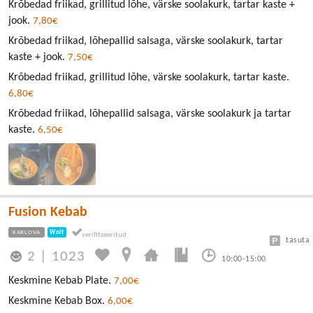
Krõbedad friikad, grillitud lõhe, värske soolakurk, tartar kaste +
jook.
7,80€
Krõbedad friikad, lõhepallid salsaga, värske soolakurk, tartar
kaste + jook.
7,50€
Krõbedad friikad, grillitud lõhe, värske soolakurk, tartar kaste.
6,80€
Krõbedad friikad, lõhepallid salsaga, värske soolakurk ja tartar
kaste.
6,50€
Fusion Kebab
KARLOVA
Wolt
tasuta
2
|
1023
10:00-15:00
Keskmine Kebab Plate.
7,00€
Keskmine Kebab Box.
6,00€