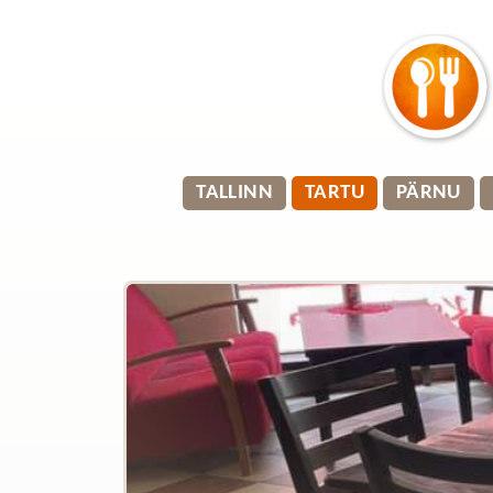
TALLINN
TARTU
PÄRNU