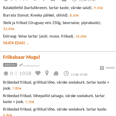
12:00-15:00
Kalakotletid (kartulikreem, tartar kaste, värske salat).
9,50€
Burrata (tomat, Kreeka pähkel, oliivid).
8,50€
Steik ja friikad (Uruguay veis 250g, bearnaise, piprakaste).
33,00€
Eelroog: Veise tartar (aioli, muna, friikad).
16,00€
VAATA EDASI ...
Friikabaar Mugul
RÄNILINN
tasuta
0
|
1058
11:00-15:00
Krõbedad friikad, grillitud lõhe, värske soolakurk, tartar kaste +
jook.
7,80€
Krõbedad friikad, lõhepallid salsaga, värske soolakurk, tartar
kaste + jook.
7,50€
Krõbedad friikad, grillitud lõhe, värske soolakurk, tartar kaste.
6,80€