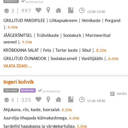
KESKLINN
3
|
997
12:00-15:00
GRILLITUD PARDIFILEE | Lillkapsakreem | Veinikaste | Porgand
|.
9,90€
JÄÄGERŠNITSEL | Trühvlikaste | Soolakurk | Marineeritud
seened |.
9,50€
KRÕBEKANA SALAT | Feta | Tartar kaste | Sibul |.
8,50€
GRILLITUD ÕUNAKOOK | Soolakaramell | Vanillijäätis |.
6,00€
VAATA EDASI ...
Ingeri kohvik
TÄHTVERE
Toidukuller
tasuta
6
|
325
11:30-18:00
Ahjukana, riis, kaste, toorsalat.
6,50€
Juurvilja-lihapada külmakastmega.
6,00€
Sardellid hapukapsa ja värskekartuliga.
5,00€