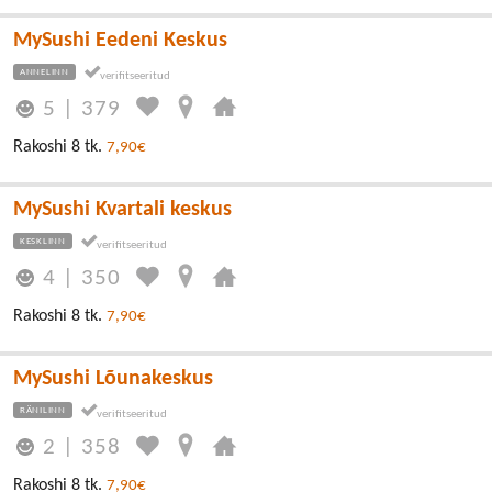
MySushi Eedeni Keskus
ANNELINN
5
|
379
Rakoshi 8 tk.
7,90€
MySushi Kvartali keskus
KESKLINN
4
|
350
Rakoshi 8 tk.
7,90€
MySushi Lõunakeskus
RÄNILINN
2
|
358
Rakoshi 8 tk.
7,90€