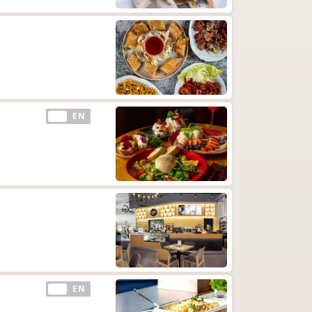
EE
EN
EE
EN