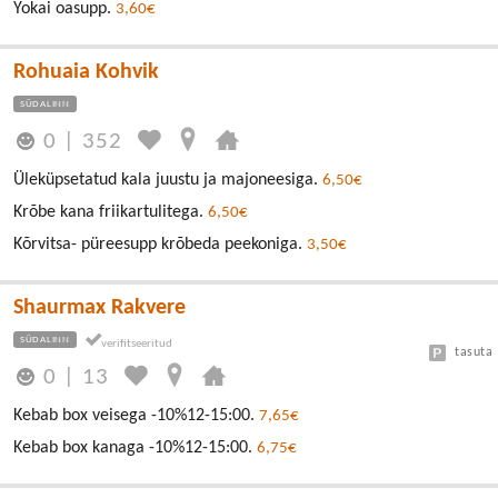
Yokai oasupp.
3,60€
Rohuaia Kohvik
SÜDALINN
0
|
352
Üleküpsetatud kala juustu ja majoneesiga.
6,50€
Krõbe kana friikartulitega.
6,50€
Kõrvitsa- püreesupp krõbeda peekoniga.
3,50€
Shaurmax Rakvere
SÜDALINN
tasuta
0
|
13
Kebab box veisega -10%12-15:00.
7,65€
Kebab box kanaga -10%12-15:00.
6,75€