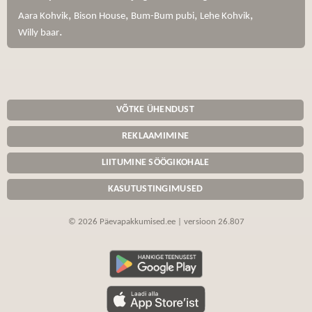
,
,
,
,
Aara Kohvik
Bison House
Bum-Bum pubi
Lehe Kohvik
.
Willy baar
VÕTKE ÜHENDUST
REKLAAMIMINE
LIITUMINE SÖÖGIKOHALE
KASUTUSTINGIMUSED
© 2026 Päevapakkumised.ee | versioon 26.807