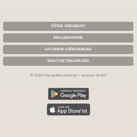
VÕTKE ÜHENDUST
REKLAAMIMINE
LIITUMINE SÖÖGIKOHALE
KASUTUSTINGIMUSED
© 2026 Päevapakkumised.ee | versioon 26.807