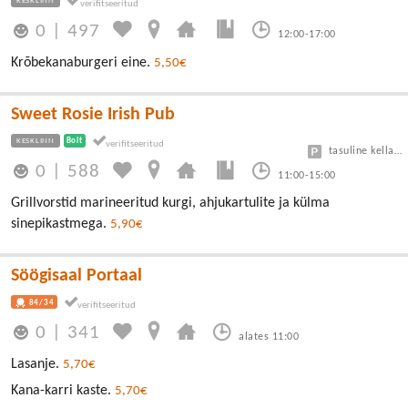
KESKLINN
0
|
497
12:00-17:00
Krõbekanaburgeri eine.
5,50€
Sweet Rosie Irish Pub
KESKLINN
Bolt
tasuline kellaga 1 tund tasuta
0
|
588
11:00-15:00
Grillvorstid marineeritud kurgi, ahjukartulite ja külma
sinepikastmega.
5,90€
Söögisaal Portaal
84/34
0
|
341
alates 11:00
Lasanje.
5,70€
Kana-karri kaste.
5,70€