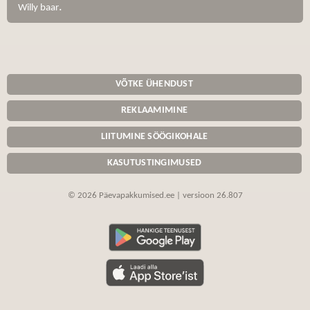
.
Willy baar
VÕTKE ÜHENDUST
REKLAAMIMINE
LIITUMINE SÖÖGIKOHALE
KASUTUSTINGIMUSED
© 2026 Päevapakkumised.ee | versioon 26.807