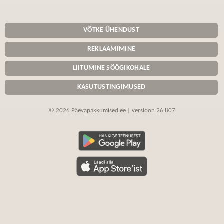
VÕTKE ÜHENDUST
REKLAAMIMINE
LIITUMINE SÖÖGIKOHALE
KASUTUSTINGIMUSED
© 2026 Päevapakkumised.ee | versioon 26.807