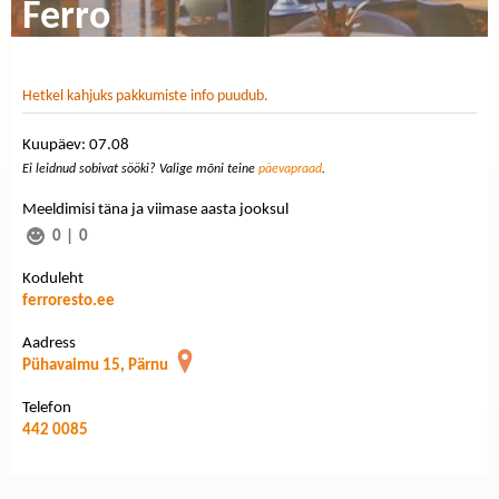
Ferro
Hetkel kahjuks pakkumiste info puudub.
Kuupäev: 07.08
Ei leidnud sobivat sööki? Valige mõni teine
päevapraad
.
Meeldimisi täna ja viimase aasta jooksul
0
|
0
Koduleht
ferroresto.ee
Aadress
Pühavaimu 15, Pärnu
Telefon
442 0085