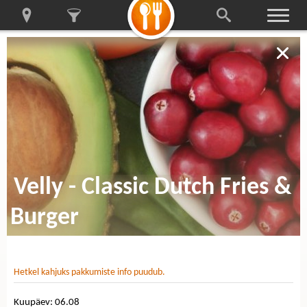
Velly - Classic Dutch Fries &
Burger
Hetkel kahjuks pakkumiste info puudub.
Kuupäev: 06.08