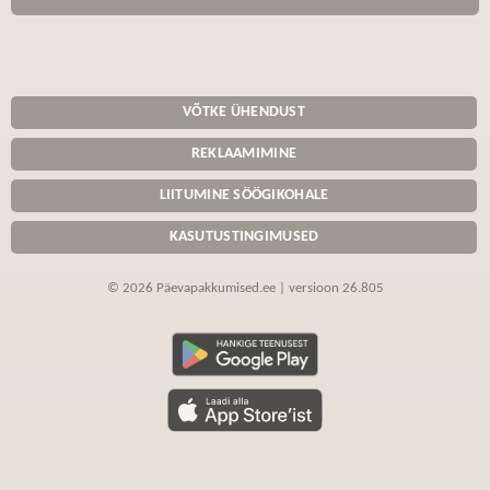
VÕTKE ÜHENDUST
REKLAAMIMINE
LIITUMINE SÖÖGIKOHALE
KASUTUSTINGIMUSED
© 2026 Päevapakkumised.ee | versioon 26.805