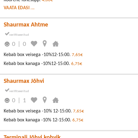
4,00€
VAATA EDASI ...
Shaurmax Ahtme
0
|
0
Kebab box veisega -10%12-15:00.
7,65€
Kebab box kanaga -10%12-15:00.
6,75€
Shaurmax Jõhvi
0
|
1
Kebab box veisega -10% 12-15:00.
7,65€
Kebab box kanaga -10% 12-15:00.
6,75€
Terminali Jõhvi kohvik