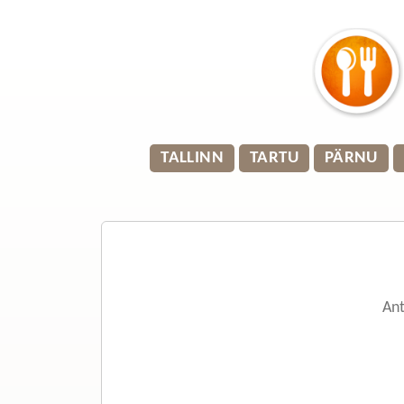
TALLINN
TARTU
PÄRNU
Ant