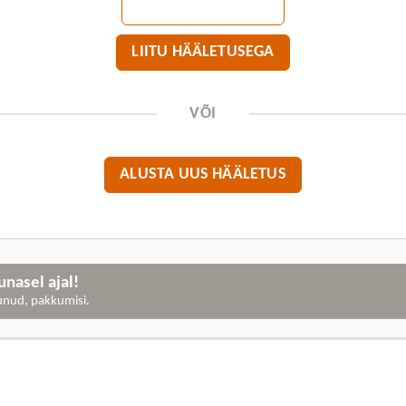
LIITU HÄÄLETUSEGA
VÕI
ALUSTA UUS HÄÄLETUS
nasel ajal!
gunud, pakkumisi.
.