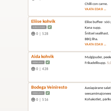
Chilli con carne.
VAATA EDASI ...
Eliise kohvik
Eliise buffee- sö
MÄNNIMÄE
Kana supp.
Šnitsel sealihast.
0
|
528
BBQ liha.
VAATA EDASI ...
Aida kohvik
Mulgipuder, peeko
KESKLINN
Frikadellisupp.
5,
0
|
428
Bodega Veiniresto
Aasiapärane salat 
KESKLINN
seesamimajonees
Kohakotlet, pärlk
0
|
516