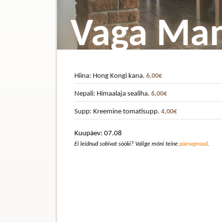
Vaga Ma
Hiina: Hong Kongi kana.
6,00€
Nepali: Himaalaja sealiha.
6,00€
Supp: Kreemine tomatisupp.
4,00€
Kuupäev: 07.08
Ei leidnud sobivat sööki? Valige mõni teine
päevapraad
.