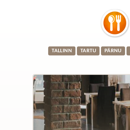
TALLINN
TARTU
PÄRNU