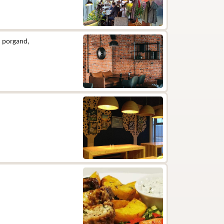
k, porgand,