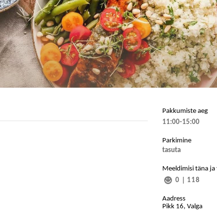
Pakkumiste aeg
11:00-15:00
Parkimine
tasuta
Meeldimisi täna ja
0
|
118
Aadress
Pikk 16, Valga