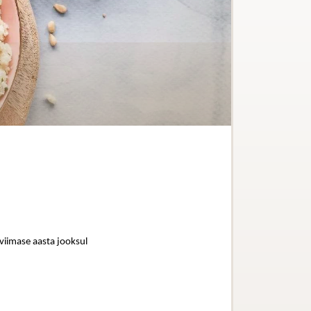
 viimase aasta jooksul