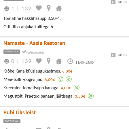
tasuta
1
|
132
Tomatine hakklihasupp 3,50/4.
Grill-liha ahjukartulitega 6.
Namaste - Aasia Restoran
VÕRUMAA
tasuta
0
|
139
11:00-15:00
Krõbe Kana küüslaugukastmes.
6,00€
Mee-tšilli köögiviljad.
6,00€
Kreemine tomatisupp kanaga.
4,00€
Magustoit: Praetud banaan jäätisega.
3,50€
Pubi ÜksTeist
TARTUMAA