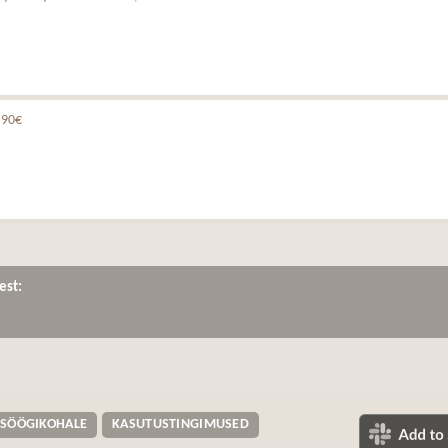
,90€
est:
 SÖÖGIKOHALE
KASUTUSTINGIMUSED