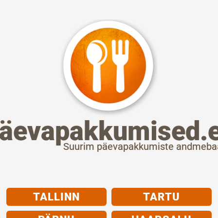
äevapakkumised.
Suurim päevapakkumiste andmeba
TALLINN
TARTU